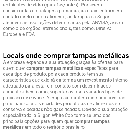
recipientes de vidro (garrafas/potes). Por serem
consideradas embalagens primárias, as quais entram em
contato direto com o alimento, as tampas da Silgan
atendem as resoluções determinadas pela ANVISA, assim
como a de órgãos internacionais, tais como, Diretiva
Europeia e FDA
Locais onde comprar tampas metálicas
A empresa expande a sua atuação graças às ofertas para
quem quer
comprar tampas metálicas
específicas para
cada tipo de produto, pois cada produto tem sua
característica que exigirá da tampa um revestimento interno
adequado para estar em contato com determinados
alimentos, bem como, suportar os mais variados tipos de
processo de envase. A empresa mantém distribuidores nas
principais capitais e cidades produtoras de alimentos em
conserva e bebidas não gaseificadas. Devido à sua atuação
especializada, a Silgan White Cap torna-se uma das
principais opções para quem quer
comprar tampas
metálicas
em todo o território brasileiro.