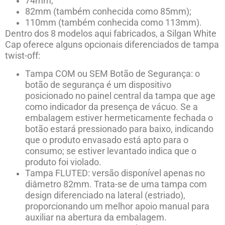
74mm;
82mm (também conhecida como 85mm);
110mm (também conhecida como 113mm).
Dentro dos 8 modelos aqui fabricados, a Silgan White
Cap oferece alguns opcionais diferenciados de tampa
twist-off:
Tampa COM ou SEM Botão de Segurança: o
botão de segurança é um dispositivo
posicionado no painel central da tampa que age
como indicador da presença de vácuo. Se a
embalagem estiver hermeticamente fechada o
botão estará pressionado para baixo, indicando
que o produto envasado está apto para o
consumo; se estiver levantado indica que o
produto foi violado.
Tampa FLUTED: versão disponível apenas no
diâmetro 82mm. Trata-se de uma tampa com
design diferenciado na lateral (estriado),
proporcionando um melhor apoio manual para
auxiliar na abertura da embalagem.