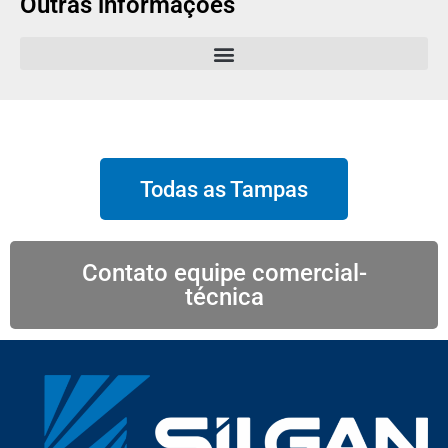
Outras informações
Todas as Tampas
Contato equipe comercial-
técnica